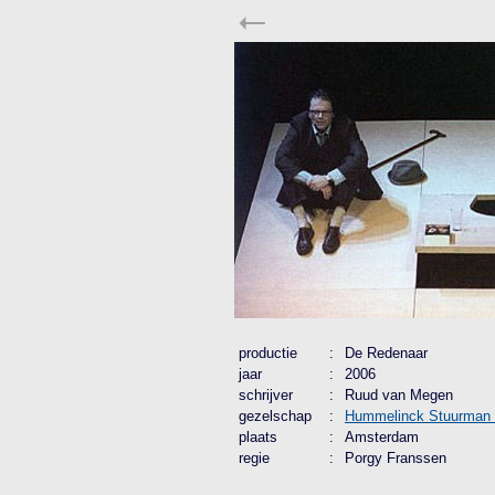
productie
:
De Redenaar
jaar
:
2006
schrijver
:
Ruud van Megen
gezelschap
:
Hummelinck Stuurman 
plaats
:
Amsterdam
regie
:
Porgy Franssen