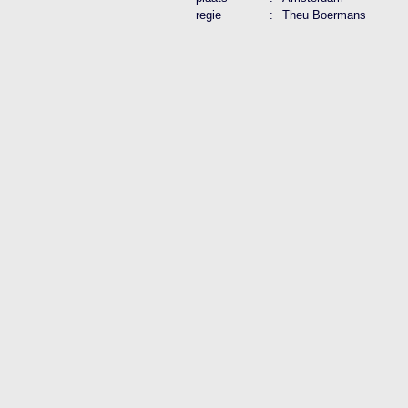
regie
:
Theu Boermans