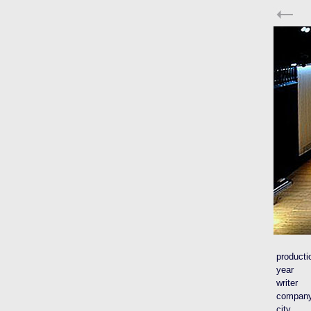
producti
year
writer
compan
city