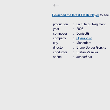
Download the latest Flash Player
to see 
production
:
La Fille du Regiment
year
:
2008
composer
:
Donizetti
company
:
Opera Zuid
city
:
Maastricht
director
:
Bruno Berger-Gorsky
conductor
:
Stefan Veselka
scène
:
second act